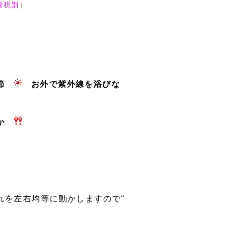
費税別）
季節
お外で紫外線を浴びな
んか
れを左右均等に動かしますので“