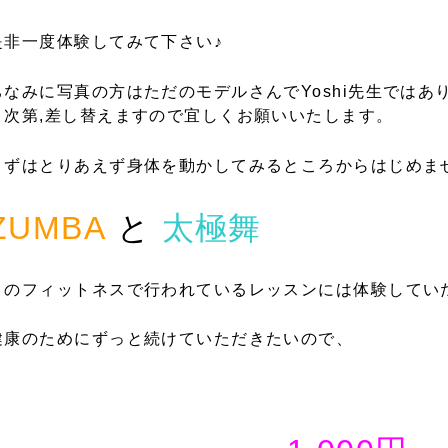
是非一度体験してみて下さい♪
ちなみに写真の方はただのモデルさんでYoshi先生ではあり
き次第,差し替えますので宜しくお願いいたします。
まずはとりあえず身体を動かしてみるところからはじめ
ZUMBA
と
太極舞
このフィットネスで行われているレッスンには体験してい
健康のためにずっと続けていただきたいので、