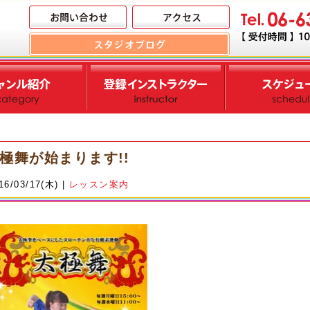
極舞が始まります!!
16/03/17(木) |
レッスン案内