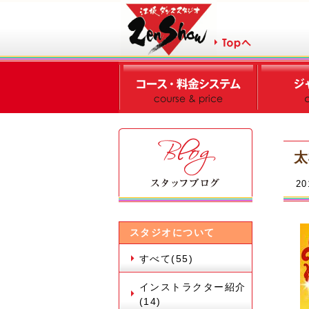
太
20
スタジオについて
すべて(55)
インストラクター紹介
(14)