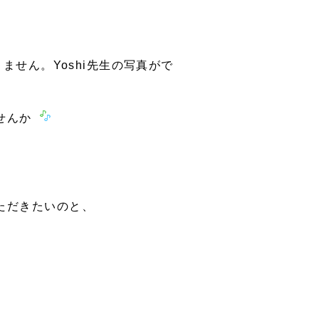
ません。Yoshi先生の写真がで
ませんか
ただきたいのと、