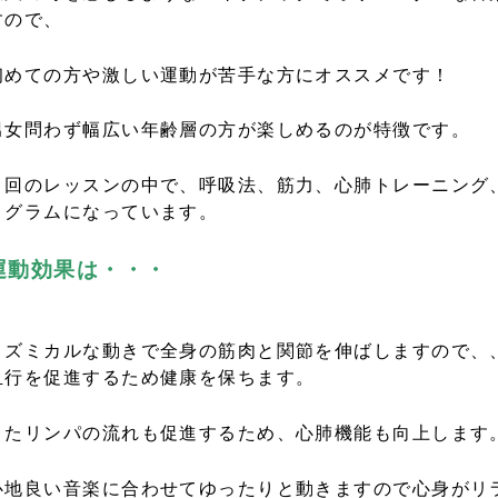
すので、
初めての方や激しい運動が苦手な方にオススメです！
男女問わず幅広い年齢層の方が楽しめるのが特徴です。
１回のレッスンの中で、呼吸法、筋力、心肺トレーニング
ログラムになっています。
運動効果は・・・
リズミカルな動きで全身の筋肉と関節を伸ばしますので、
血行を促進するため健康を保ちます。
またリンパの流れも促進するため、心肺機能も向上します
心地良い音楽に合わせてゆったりと動きますので心身がリ