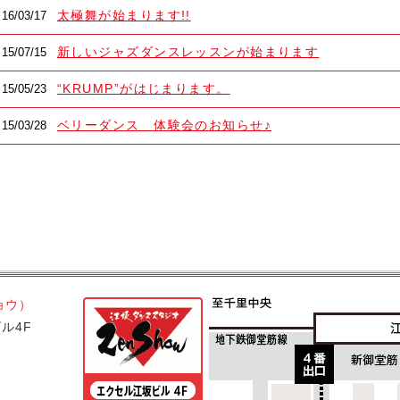
太極舞が始まります!!
16/03/17
新しいジャズダンスレッスンが始まります
15/07/15
“KRUMP”がはじまります。
15/05/23
ベリーダンス 体験会のお知らせ♪
15/03/28
ョウ）
ル4F