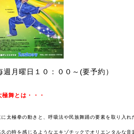
毎週月曜日１０：００～(要予約）
太極舞とは・・・
主に太極拳の動きと、呼吸法や民族舞踊の要素を取り入れ
悠久の時を感じるようなエキゾチックでオリエンタルな音