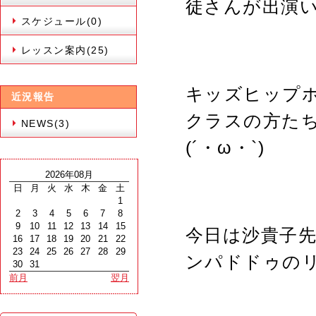
徒さんが出演
スケジュール(0)
レッスン案内(25)
キッズヒップ
近況報告
クラスの方た
NEWS(3)
(´・ω・`)
2026年08月
日
月
火
水
木
金
土
1
2
3
4
5
6
7
8
9
10
11
12
13
14
15
今日は沙貴子先
16
17
18
19
20
21
22
23
24
25
26
27
28
29
ンパドドゥの
30
31
前月
翌月