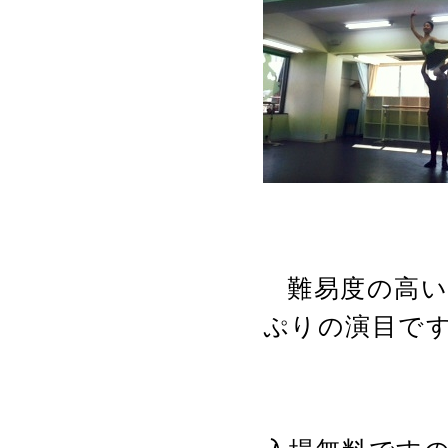
難易度の高
ぷりの演目で