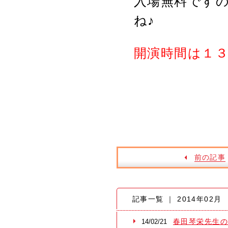
入場無料です
ね♪
開演時間は１
前の記事
記事一覧 ｜ 2014年02月
春田琴栄先生の
14/02/21