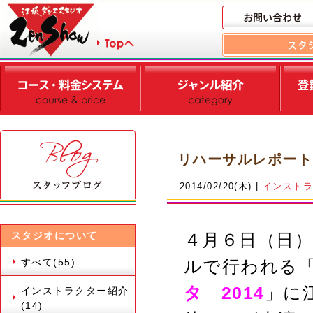
リハーサルレポート
2014/02/20(木) |
インスト
スタジオについて
４月６日（日
すべて(55)
ルで行われる
タ 2014
」に
インストラクター紹介
(14)