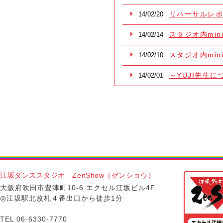
リハーサルレポ
14/02/20
スタジオ内min
14/02/14
スタジオ内min
14/02/10
～YUJI先生
14/02/01
江坂ダンススタジオ ZenShow（ゼンショウ）
大阪府吹田市豊津町10-6 エクセル江坂ビル4F
◎江坂駅北改札４番出口から徒歩1分
TEL 06-6330-7770