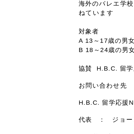
海外のバレエ学校
ねています
対象者
A 13～17歳の男
B 18～24歳の男
協賛 H.B.C. 留
お問い合わせ先
H.B.C. 留学応援NP
代表 ： ジョーンズさ