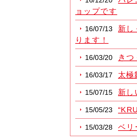
16/12/20
ョップです
新し
16/07/13
ります！
きつ
16/03/20
太極
16/03/17
新し
15/07/15
“K
15/05/23
ベリ
15/03/28