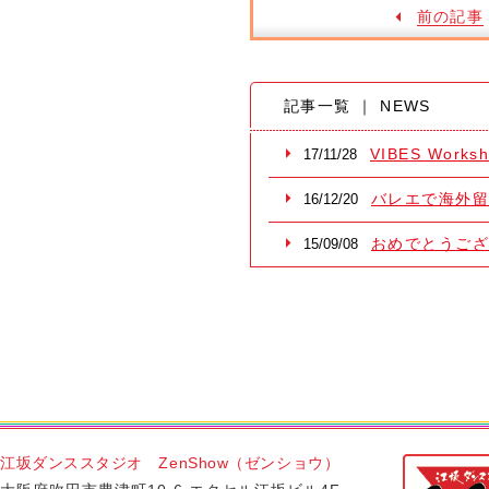
前の記事
記事一覧 ｜ NEWS
VIBES Works
17/11/28
バレエで海外
16/12/20
おめでとうご
15/09/08
江坂ダンススタジオ ZenShow（ゼンショウ）