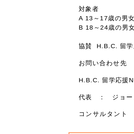
対象者
A 13～17歳の男
B 18～24歳の男
協賛 H.B.C. 留
お問い合わせ先
H.B.C. 留学応援NP
代表 ： ジョーンズさ
コンサルタント ： 