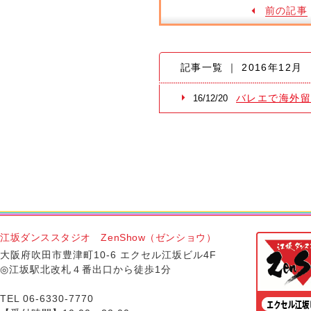
前の記事
記事一覧 ｜ 2016年12月
バレエで海外
16/12/20
江坂ダンススタジオ ZenShow（ゼンショウ）
大阪府吹田市豊津町10-6 エクセル江坂ビル4F
◎江坂駅北改札４番出口から徒歩1分
TEL 06-6330-7770