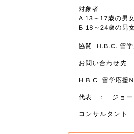
対象者
A 13～17歳の男
B 18～24歳の男
協賛 H.B.C. 留
お問い合わせ先
H.B.C. 留学応援NP
代表 ： ジョーンズさ
コンサルタント ： 